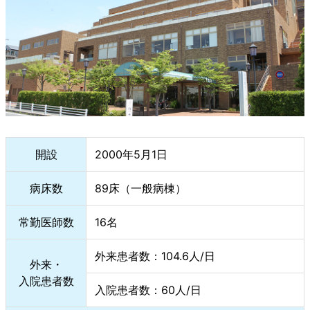
開設
2000年5月1日
病床数
89床（一般病棟）
常勤医師数
16名
外来患者数：104.6人/日
外来・
入院患者数
入院患者数：60人/日