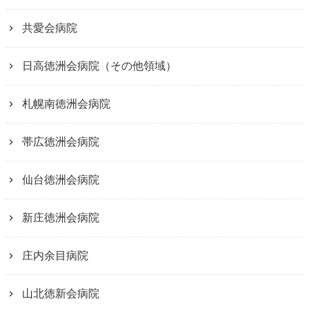
共愛会病院
日高徳洲会病院（その他領域）
札幌南徳洲会病院
帯広徳洲会病院
仙台徳洲会病院
新庄徳洲会病院
庄内余目病院
山北徳新会病院