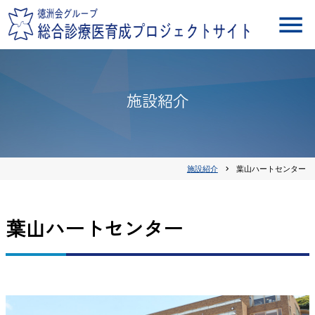
施設紹介
施設紹介
chevron_right
葉山ハートセンター
葉山ハートセンター