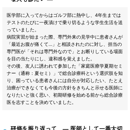
医学部に入ってからはゴルフ部に熱中し、4年生までは
テストのたびに一夜漬けで乗り切るような学生生活を送
っていました。
病院実習が始まった際、専門外来の見学中に患者さんが
「最近お腹が痛くて…」と相談されたのに対し、担当の
専門医が「それは専門外なので」とお断りしている場面
を目の当たりにし、違和感を覚えました。
その後、友人に誘われて参加した「家庭医療学夏期セミ
ナー（通称：夏セミ）」で総合診療科という選択肢を知
り、困っている患者さんには自分が対応したい、たとえ
治療ができなくても今後の方針をきちんと示せる医師に
なりたいと強く思い、初期研修を始める前から総合診療
医を志すことを決めていました。
研修を振り返って ― 医師として一番大切