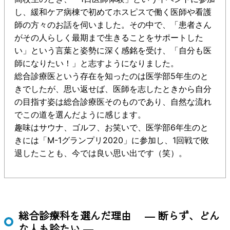
し、緩和ケア病棟で初めてホスピスで働く医師や看護
師の方々のお話を伺いました。その中で、「患者さん
がその人らしく最期まで生きることをサポートした
い」という言葉と姿勢に深く感銘を受け、「自分も医
師になりたい！」と志すようになりました。
総合診療医という存在を知ったのは医学部5年生のと
きでしたが、思い返せば、医師を志したときから自分
の目指す姿は総合診療医そのものであり、自然な流れ
でこの道を選んだように感じます。
趣味はサウナ、ゴルフ、お笑いで、医学部6年生のと
きには「M-1グランプリ2020」に参加し、1回戦で敗
退したことも、今では良い思い出です（笑）。
総合診療科を選んだ理由 ― 断らず、どん
な人も診たい ―