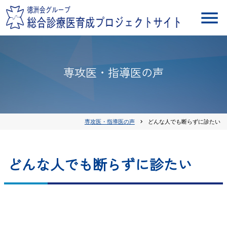
専攻医・指導医の声
専攻医・指導医の声
chevron_right
どんな人でも断らずに診たい
どんな人でも断らずに診たい