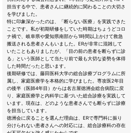
担当する中で、患者さんに継続的に関わることの大切さ
を学びました。
特に印象深かったのは、「断らない医療」を実践できた
ことです。私が初期研修をしていた時期はちょうどコロ
ナ禍で、岐阜県や愛知県南部から1時間以上かけて救急
搬送される患者さんもいました。ERが非常に混雑して
いたこともありましたが、「目の前の患者を断らずに診
る」という医師として当たり前で最も大切な姿勢を体得
した時間だったと思います。
後期研修では、藤田医科大学の総合診療プログラムに所
属し、家庭医療学を本格的に学びました。専攻医2年目
の後半（医師4年目）からは名古屋徳洲会総合病院に戻
り、家庭医療学と内科学に基づいた総合診療を実践して
います。現在は、どのような患者さんでも断らずに診療
を担当しています。
徳洲会に戻ることを選んだ理由は、ERで専門科に振り
分けられない患者さんへの対応には、総合診療科の存在
が不可欠だと強く感じたからです。