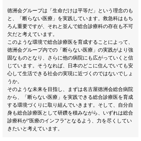
徳洲会グループは「生命だけは平等だ」という理念のも
と、「断らない医療」を実践しています。救急科はもち
ろん重要ですが、それと並んで総合診療科の存在も不可
欠だと考えています。
このような環境で総合診療医を育成することによって、
徳洲会グループ内での「断らない医療」の実践がより強
固なものとなり、さらに他の病院にも広がっていくと信
じています。そうなれば、日本のどこに住んでいても安
心して生活できる社会の実現に近づくのではないでしょ
うか。
そのような未来を目指し、まずは名古屋徳洲会総合病院
から、「断らない医療」を実践できる総合診療医を育成
する環境づくりに取り組んでいきます。そして、自分自
身も総合診療医として研鑽を積みながら、いずれは総合
診療科が“医療のインフラ”となるよう、力を尽くしてい
きたいと考えています。