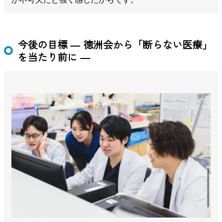
今後の目標 ― 徳洲会から「断らない医療」
を当たり前に ―